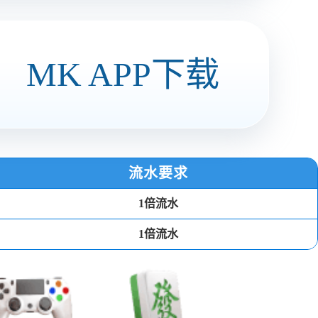
不勒斯，
斯瓦泰克换帅后发球得分率提升
小蜜
5%领跑WTA，...
补，分
联赛第33
波兰名将斯瓦泰克在结束与功勋教练的
在电竞圈
场...
长期合作后，迅速完成换帅调整...
“小蜜
查看详情
2026-07-31
查看详情
2026-