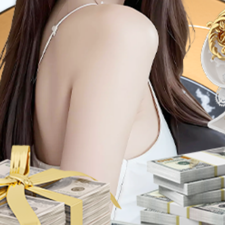
平台定期推出签到抽奖、赛事参与奖
励、节日礼包等多样化用户激励，提
升参与感与平台活跃度，打造更有温
度的服务体系。
高效系统响应
无论是赛事浏览、数据调用或内容切
换，系统响应均保持毫秒级速度，极
大提升使用流畅度，让您高效获取 爱
游戏体育下载 数据资源。