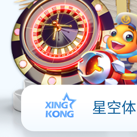
五大功能专区标签切换
一键切换你想了解的功能模块，内容直观明了，适合用户快
体育赛事
整合爱游戏体育下载旗下多类热门体育项目，包