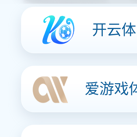
我们从
账户系统
v6.3.0：
支持多端登录状态统一，收藏、等级、浏
v6.2.0：
成长体系升级，等级进度清晰展示，提升
v6.0.0：
账户管理界面重构，操作更清晰，核心功