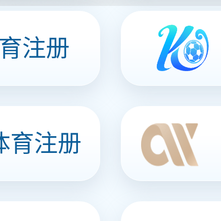
功能模块更新 · 分类查看版本演
功能角度归纳最近多个版本的主要更新内容，便于你快速了解优
赛事推荐
览数据实时同步。
v6.3.0：
基于行为模式的推
推送。
用户参与积极性。
v6.2.0：
新增“热投榜”，
能一键直达。
v5.9.2：
话题聚合功能加入