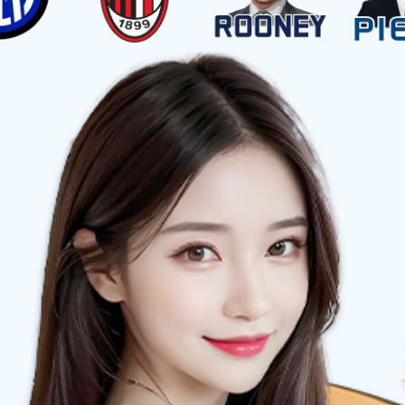
、专业数据、高清视频，
爱游戏体育下载APP
与网页版为您提供便
APP下载
网页版入口
为什么选择 爱游戏体育下载？
用心服务 · 细节决定体验
多元活动回馈