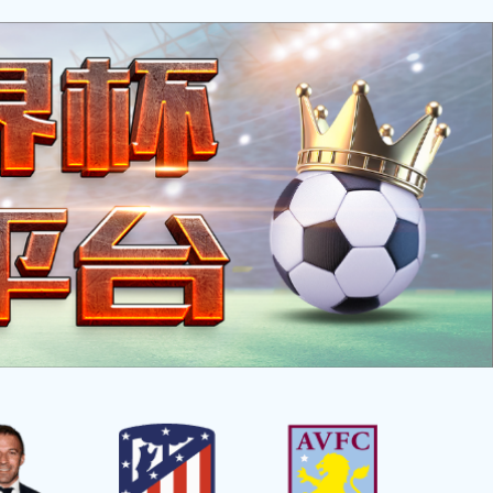
注册入口
里开始