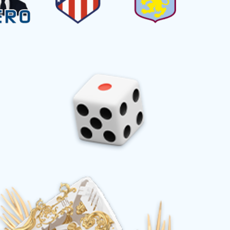
捷的体育服务。
全年无休客服