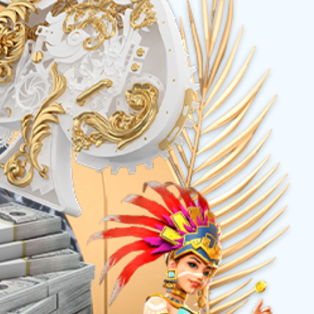
爱游戏体育下载 配备专业客服团队，
全年 365 天 × 24 小时不间断在线，响
应高效，快速协助解决访问、账号、
数据使用等问题，服务可靠，沟通顺
畅。
互动社群生态
构建多维度互动模块，汇聚分析、评
论与赛事讨论社区，提升用户黏性与
归属感。无论新手还是资深用户，都
能在 爱游戏体育下载 找到自己的话语
场。