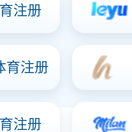
帮助与学习
更流畅。
v6.3.0：
新增“玩法教学专
用户。
读舒适度。
v6.2.0：
帮助中心升级，分
自动切换。
v5.8.0：
用户反馈通道上线
下载官方
为移动端量身打
分、数据看板及
下载
极速通道，