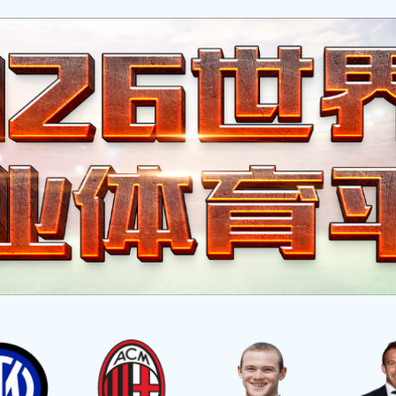
App下载
公司介绍
体育热讯
戏体育下载
—— 比赛数据从这