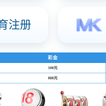
游泳世锦赛中国跳水队包揽13
AC米兰客场2比2战平那
纪录...
莱奥补时绝平...
23年福冈游泳世锦赛近日落下帷幕，
北京时间4月23日凌晨，意甲
跳水队以无可撼动的实力包...
轮上演一场焦点对决，AC米兰客
-08-01
查看详情
2026-07-31
联系我们